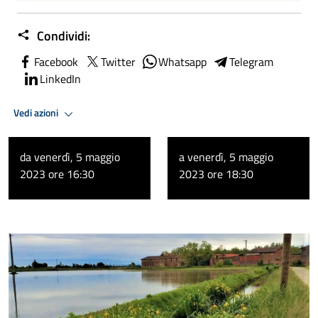
Condividi:
Facebook
Twitter
Whatsapp
Telegram
LinkedIn
Vedi azioni
da venerdì, 5 maggio
a venerdì, 5 maggio
2023 ore 16:30
2023 ore 18:30