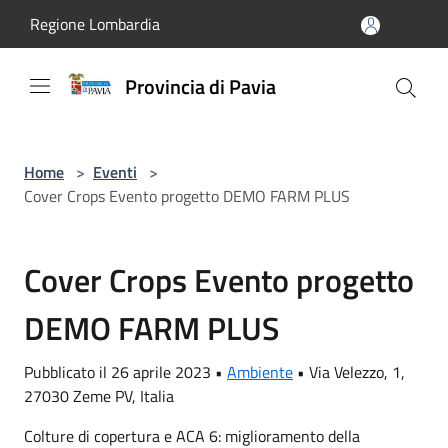
Salta al contenuto principale
Regione Lombardia
Provincia di Pavia
Home
>
Eventi
>
Cover Crops Evento progetto DEMO FARM PLUS
Cover Crops Evento progetto
DEMO FARM PLUS
Pubblicato il 26 aprile 2023 •
Ambiente
•
Via Velezzo, 1,
27030 Zeme PV, Italia
Colture di copertura e ACA 6: miglioramento della