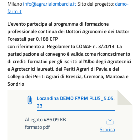
Milano
info@agrarialombardia.it
Sito del progetto:
demo-
farm.it
L'evento partecipa al programma di formazione
professionale continua dei Dottori Agronomi e dei Dottori
Forestali per 0,188 CFP
con riferimento al Regolamento CONAF n. 3/2013. La
partecipazione al convegno è valida come riconoscimento
di crediti formativi per gli iscritti all’Albo degli Agrotecnici
e Agrotecnici laureati, dei Periti Agrari di Pavia e del
Collegio dei Periti Agrari di Brescia, Cremona, Mantova e
Sondrio
Locandina DEMO FARM PLUS_5.05.
23
PDF
Allegato 486.09 KB
formato pdf
Scarica